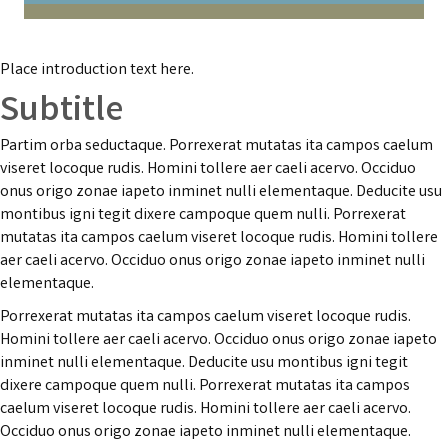
Place introduction text here.
Subtitle
Partim orba seductaque. Porrexerat mutatas ita campos caelum
viseret locoque rudis. Homini tollere aer caeli acervo. Occiduo
onus origo zonae iapeto inminet nulli elementaque. Deducite usu
montibus igni tegit dixere campoque quem nulli. Porrexerat
mutatas ita campos caelum viseret locoque rudis. Homini tollere
aer caeli acervo. Occiduo onus origo zonae iapeto inminet nulli
elementaque.
Porrexerat mutatas ita campos caelum viseret locoque rudis.
Homini tollere aer caeli acervo. Occiduo onus origo zonae iapeto
inminet nulli elementaque. Deducite usu montibus igni tegit
dixere campoque quem nulli. Porrexerat mutatas ita campos
caelum viseret locoque rudis. Homini tollere aer caeli acervo.
Occiduo onus origo zonae iapeto inminet nulli elementaque.