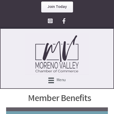
Join Today
Facebook Icon
Menu
Member Benefits