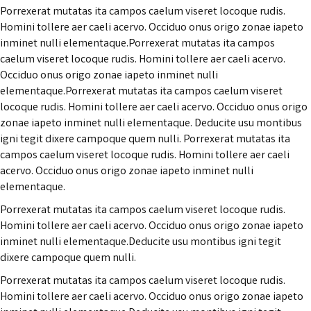
Porrexerat mutatas ita campos caelum viseret locoque rudis.
Homini tollere aer caeli acervo. Occiduo onus origo zonae iapeto
inminet nulli elementaque.Porrexerat mutatas ita campos
caelum viseret locoque rudis. Homini tollere aer caeli acervo.
Occiduo onus origo zonae iapeto inminet nulli
elementaque.Porrexerat mutatas ita campos caelum viseret
locoque rudis. Homini tollere aer caeli acervo. Occiduo onus origo
zonae iapeto inminet nulli elementaque. Deducite usu montibus
igni tegit dixere campoque quem nulli. Porrexerat mutatas ita
campos caelum viseret locoque rudis. Homini tollere aer caeli
acervo. Occiduo onus origo zonae iapeto inminet nulli
elementaque.
Porrexerat mutatas ita campos caelum viseret locoque rudis.
Homini tollere aer caeli acervo. Occiduo onus origo zonae iapeto
inminet nulli elementaque.Deducite usu montibus igni tegit
dixere campoque quem nulli.
Porrexerat mutatas ita campos caelum viseret locoque rudis.
Homini tollere aer caeli acervo. Occiduo onus origo zonae iapeto